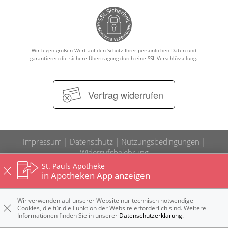
ELTERN UND KIND
GESUND IM ALTER
Wir legen großen Wert auf den Schutz Ihrer persönlichen Daten und
garantieren die sichere Übertragung durch eine SSL-Verschlüsselung.
Vertrag widerrufen
Impressum
Datenschutz
Nutzungsbedingungen
Widerrufsbelehrung
St. Pauls Apotheke
in Apotheken App anzeigen
Wir verwenden auf unserer Website nur technisch notwendige
Cookies, die für die Funktion der Website erforderlich sind. Weitere
Informationen finden Sie in unserer
Datenschutzerklärung
.