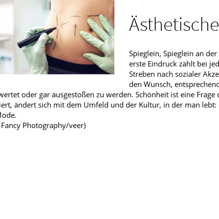
Männerkrankheiten
Ästhetische
fmedizin
Spieglein, Spieglein an de
erste Eindruck zählt bei j
Streben nach sozialer Akz
den Wunsch, entsprechend
ertet oder gar ausgestoßen zu werden. Schönheit ist eine Frage d
iert, ändert sich mit dem Umfeld und der Kultur, in der man lebt:
Mode.
: Fancy Photography/veer)