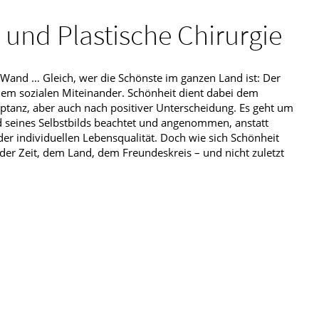
 und Plastische Chirurgie
r Wand … Gleich, wer die Schönste im ganzen Land ist: Der
edem sozialen Miteinander. Schönheit dient dabei dem
eptanz, aber auch nach positiver Unterscheidung. Es geht um
 seines Selbstbilds beachtet und angenommen, anstatt
er individuellen Lebensqualität. Doch wie sich Schönheit
 der Zeit, dem Land, dem Freundeskreis – und nicht zuletzt